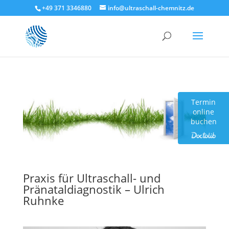
+49 371 3346880
info@ultraschall-chemnitz.de
Termin
online
buchen
Praxis für Ultraschall- und
Pränataldiagnostik – Ulrich
Ruhnke