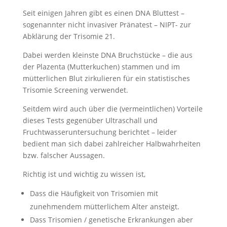
Seit einigen Jahren gibt es einen DNA Bluttest –
sogenannter nicht invasiver Pränatest – NIPT- zur
Abklärung der Trisomie 21.
Dabei werden kleinste DNA Bruchstücke – die aus
der Plazenta (Mutterkuchen) stammen und im
mütterlichen Blut zirkulieren für ein statistisches
Trisomie Screening verwendet.
Seitdem wird auch über die (vermeintlichen) Vorteile
dieses Tests gegenüber Ultraschall und
Fruchtwasseruntersuchung berichtet – leider
bedient man sich dabei zahlreicher Halbwahrheiten
bzw. falscher Aussagen.
Richtig ist und wichtig zu wissen ist,
Dass die Häufigkeit von Trisomien mit
zunehmendem mütterlichem Alter ansteigt.
Dass Trisomien / genetische Erkrankungen aber