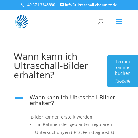
+49 371 3346880
info@ultraschall-chemnitz.de
Wann kann ich
Termin
Ultraschall-Bilder
online
erhalten?
buchen
Wann kann ich Ultraschall-Bilder
A
erhalten?
Bilder können erstellt werden:
im Rahmen der geplanten regulären
Untersuchungen ( FTS, Feindiagnostik)