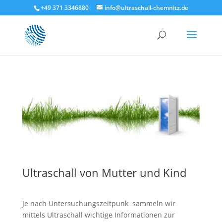
+49 371 3346880
info@ultraschall-chemnitz.de
Ultraschall von Mutter und Kind
Je nach Untersuchungszeitpunk sammeln wir
mittels Ultraschall wichtige Informationen zur